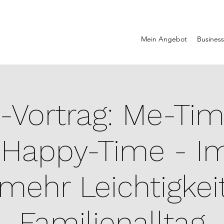
Mein Angebot
Business
-Vortrag: Me-Ti
 Happy-Time - I
 mehr Leichtigkei
Familienalltag