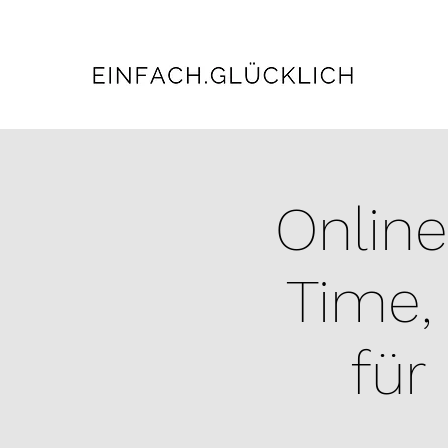
Online
Time,
für