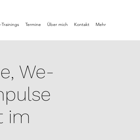
-Trainings
Termine
Über mich
Kontakt
Mehr
me, We-
mpulse
t im