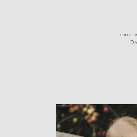
gemeins
Zu