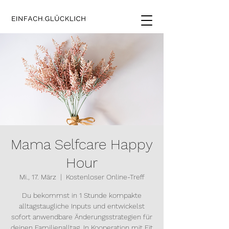
Mama Selfcare Happy
Hour
Mi., 17. März
  |  
Kostenloser Online-Treff
Du bekommst in 1 Stunde kompakte
alltagstaugliche Inputs und entwickelst
sofort anwendbare Änderungsstrategien für
deinen Familienalltag. In Kooperation mit Fit